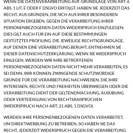
WENN DIE DATENVERARBEITUNG AUF GRUNDLAGE VON ART. 6
ABS. 1 LIT. E ODER F DSGVO ERFOLGT, HABEN SIE JEDERZEIT DAS
RECHT, AUS GRÜNDEN, DIE SICH AUS IHRER BESONDEREN
SITUATION ERGEBEN, GEGEN DIE VERARBEITUNG IHRER
PERSONENBEZOGENEN DATEN WIDERSPRUCH EINZULEGEN;
DIES GILT AUCH FÜR EIN AUF DIESE BESTIMMUNGEN
GESTÜTZTES PROFILING. DIE JEWEILIGE RECHTSGRUNDLAGE,
AUF DENEN EINE VERARBEITUNG BERUHT, ENTNEHMEN SIE
DIESER DATENSCHUTZERKLÄRUNG. WENN SIE WIDERSPRUCH
EINLEGEN, WERDEN WIR IHRE BETROFFENEN
PERSONENBEZOGENEN DATEN NICHT MEHR VERARBEITEN, ES
SEI DENN, WIR KÖNNEN ZWINGENDE SCHUTZWÜRDIGE
GRÜNDE FÜR DIE VERARBEITUNG NACHWEISEN, DIE IHRE
INTERESSEN, RECHTE UND FREIHEITEN ÜBERWIEGEN ODER DIE
VERARBEITUNG DIENT DER GELTENDMACHUNG, AUSÜBUNG
ODER VERTEIDIGUNG VON RECHTSANSPRÜCHEN
(WIDERSPRUCH NACH ART. 21 ABS. 1 DSGVO).
WERDEN IHRE PERSONENBEZOGENEN DATEN VERARBEITET,
UM DIREKTWERBUNG ZU BETREIBEN, SO HABEN SIE DAS
RECHT, JEDERZEIT WIDERSPRUCH GEGEN DIE VERARBEITUNG