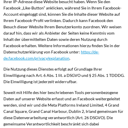
Ihrer IP-Adresse diese Website besucht haben. Wenn Sie den
Facebook „Like-Button“ anklicken, während Sie in Ihrem Facebook-
Account eingeloggt sind, können Sie die Inhalte dieser Website auf
Ihrem Facebook-Profil verlinken. Dadurch kann Facebook den
Besuch dieser Website Ihrem Benutzerkonto zuordnen. Wir weisen
darauf hin, dass wir als Anbieter der Seiten keine Kenntnis vom
Inhalt der übermittelten Daten sowie deren Nutzung durch
Facebook erhalten. Weitere Informationen hierzu finden Sie in der
Datenschutzerklärung von Facebook unter:
https://de-
de.facebook.com/privacy/explanation
.
Die Nutzung dieses Dienstes erfolgt auf Grundlage Ihrer
Einwilligung nach Art. 6 Abs. 1 lit. a DSGVO und § 25 Abs. 1 TDDDG.
Die Einwilligung ist jederzeit widerrufbar.
Soweit mit Hilfe des hier beschriebenen Tools personenbezogene
Daten auf unserer Website erfasst und an Facebook weitergeleitet
werden, sind wir und die Meta Platforms Ireland Limited, 4 Grand
Canal Square, Grand Canal Harbour, Dublin 2, Irland gemeinsam für
diese Datenverarbeitung verantwortlich (Art. 26 DSGVO). Die
gemeinsame Verantwortlichkeit beschränkt sich dabei