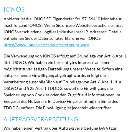
IONOS
Anbieter ist die IONOS SE, Elgendorfer Str. 57, 56410 Montabaur
(nachfolgend IONOS). Wenn Sie unsere Website besuchen, erfasst
IONOS verschiedene Logfiles inklusive Ihrer IP-Adressen. Details
entnehmen Sie der Datenschutzerklärung von IONOS:
https://www.ionos.de/terms-gtc/terms-privacy
.
Die Verwendung von IONOS erfolgt auf Grundlage von Art. 6 Abs. 1
lit. f DSGVO. Wir haben ein berechtigtes Interesse an einer
möglichst zuverlässigen Darstellung unserer Website. Sofern eine
entsprechende Einwilligung abgefragt wurde, erfolgt die
Verarbeitung ausschließlich auf Grundlage von Art. 6 Abs. 1 lit. a
DSGVO und § 25 Abs. 1 TDDDG, soweit die Einwilligung die
Speicherung von Cookies oder den Zugriff auf Informationen im
Endgerät des Nutzers (z. B. Device-Fingerprinting) im Sinne des
TDDDG umfasst. Die Einwilligung ist jederzeit widerrufbar.
AUFTRAGSVERARBEITUNG
Wir haben einen Vertrag über Auftragsverarbeitung (AVV) zur