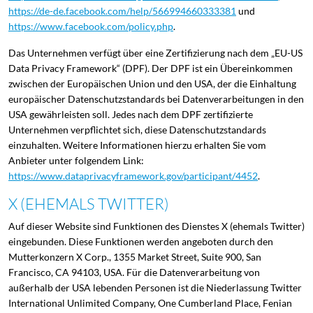
https://de-de.facebook.com/help/566994660333381
und
https://www.facebook.com/policy.php
.
Das Unternehmen verfügt über eine Zertifizierung nach dem „EU-US
Data Privacy Framework“ (DPF). Der DPF ist ein Übereinkommen
zwischen der Europäischen Union und den USA, der die Einhaltung
europäischer Datenschutzstandards bei Datenverarbeitungen in den
USA gewährleisten soll. Jedes nach dem DPF zertifizierte
Unternehmen verpflichtet sich, diese Datenschutzstandards
einzuhalten. Weitere Informationen hierzu erhalten Sie vom
Anbieter unter folgendem Link:
https://www.dataprivacyframework.gov/participant/4452
.
X (EHEMALS TWITTER)
Auf dieser Website sind Funktionen des Dienstes X (ehemals Twitter)
eingebunden. Diese Funktionen werden angeboten durch den
Mutterkonzern X Corp., 1355 Market Street, Suite 900, San
Francisco, CA 94103, USA. Für die Datenverarbeitung von
außerhalb der USA lebenden Personen ist die Niederlassung Twitter
International Unlimited Company, One Cumberland Place, Fenian