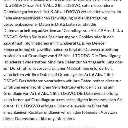
lit. a DSGVO bzw. Art. 9 Abs. 2 lit. a DSGVO, sofern besondere
Datenkategorien nach Art. 9 Abs. 1 DSGVO verarbeitet werden. Im
Falle einer ausdrücklichen Einwilligung in die Übertragung
personenbezogener Daten in Drittstaaten erfolgt die
Datenverarbeitung außerdem auf Grundlage von Art. 49 Abs. 1 lit. a
DSGVO. Sofern Sie in die Speicherung von Cookies oder in den
Zugriff auf Informationen in Ihr Endgerät (z. B. via Device-
Fingerprinting) eingewilligt haben, erfolgt die Datenverarbeitung
zusätzlich auf Grundlage von § 25 Abs. 1 TDDDG. Die Einwilligung
ist jederzeit widerrufbar. Sind Ihre Daten zur Vertragserfüllung oder
zur Durchführung vorvertraglicher Maßnahmen erforderlich,
verarbeiten wir Ihre Daten auf Grundlage des Art. 6 Abs. 1 lit. b
DSGVO. Des Weiteren verarbeiten wir Ihre Daten, sofern diese zur
Erfüllung einer rechtlichen Verpflichtung erforderlich sind auf
Grundlage von Art. 6 Abs. 1 lit. c DSGVO. Die Datenverarbeitung
kann ferner auf Grundlage unseres berechtigten Interesses nach Art.
6 Abs. 1 lit. f DSGVO erfolgen. Über die jeweils im Einzelfall
einschlägigen Rechtsgrundlagen wird in den folgenden Absätzen
dieser Datenschutzerklärung informiert.