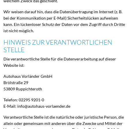
welchem Zweck das geschieht.
Wir weisen darauf hin, dass die Datenübertragung im Internet (z. B.
bei der Kommunikation per E-Mail) Sicherheitslücken aufweisen
kann. Ein lückenloser Schutz der Daten vor dem Zugriff durch Dritte
ist nicht möglich.
HINWEIS ZUR VERANTWORTLICHEN
STELLE
Die verantwortliche Stelle für die Datenverarbeitung auf dieser
Website ist:
Autohaus Vorländer GmbH
Brölstraße 29
53809 Ruppichteroth
Telefon: 02295 9201-0
E-Mail: info@autohaus-vorlaender.de
Verantwortliche Stelle ist die natürliche oder juristische Person, die
allein oder gemeinsam mit anderen über die Zwecke und Mittel der