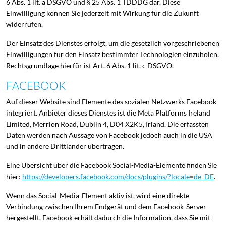
6 Abs. 1 lit. a DSGVO und § 25 Abs. 1 TDDDG dar. Diese
Einwilligung können Sie jederzeit mit Wirkung für die Zukunft
widerrufen.
Der Einsatz des Dienstes erfolgt, um die gesetzlich vorgeschriebenen
Einwilligungen für den Einsatz bestimmter Technologien einzuholen.
Rechtsgrundlage hierfür ist Art. 6 Abs. 1 lit. c DSGVO.
FACEBOOK
Auf dieser Website sind Elemente des sozialen Netzwerks Facebook
integriert. Anbieter dieses Dienstes ist die Meta Platforms Ireland
Limited, Merrion Road, Dublin 4, D04 X2K5, Irland. Die erfassten
Daten werden nach Aussage von Facebook jedoch auch in die USA
und in andere Drittländer übertragen.
Eine Übersicht über die Facebook Social-Media-Elemente finden Sie
hier:
https://developers.facebook.com/docs/plugins/?locale=de_DE
.
Wenn das Social-Media-Element aktiv ist, wird eine direkte
Verbindung zwischen Ihrem Endgerät und dem Facebook-Server
hergestellt. Facebook erhält dadurch die Information, dass Sie mit