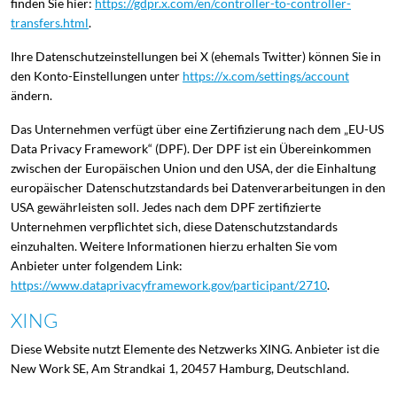
finden Sie hier:
https://gdpr.x.com/en/controller-to-controller-
transfers.html
.
Ihre Datenschutzeinstellungen bei X (ehemals Twitter) können Sie in
den Konto-Einstellungen unter
https://x.com/settings/account
ändern.
Das Unternehmen verfügt über eine Zertifizierung nach dem „EU-US
Data Privacy Framework“ (DPF). Der DPF ist ein Übereinkommen
zwischen der Europäischen Union und den USA, der die Einhaltung
europäischer Datenschutzstandards bei Datenverarbeitungen in den
USA gewährleisten soll. Jedes nach dem DPF zertifizierte
Unternehmen verpflichtet sich, diese Datenschutzstandards
einzuhalten. Weitere Informationen hierzu erhalten Sie vom
Anbieter unter folgendem Link:
https://www.dataprivacyframework.gov/participant/2710
.
XING
Diese Website nutzt Elemente des Netzwerks XING. Anbieter ist die
New Work SE, Am Strandkai 1, 20457 Hamburg, Deutschland.