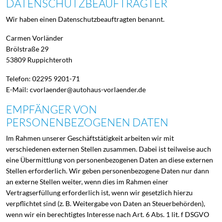
DATENSCHUTZ­BEAUFTRAGTER
Wir haben einen Datenschutzbeauftragten benannt.
Carmen Vorländer
Brölstraße 29
53809 Ruppichteroth
Telefon: 02295 9201-71
E-Mail: cvorlaender@autohaus-vorlaender.de
EMPFÄNGER VON
PERSONENBEZOGENEN DATEN
Im Rahmen unserer Geschäftstätigkeit arbeiten wir mit
verschiedenen externen Stellen zusammen. Dabei ist teilweise auch
eine Übermittlung von personenbezogenen Daten an diese externen
Stellen erforderlich. Wir geben personenbezogene Daten nur dann
an externe Stellen weiter, wenn dies im Rahmen einer
Vertragserfüllung erforderlich ist, wenn wir gesetzlich hierzu
verpflichtet sind (z. B. Weitergabe von Daten an Steuerbehörden),
wenn wir ein berechtigtes Interesse nach Art. 6 Abs. 1 lit. f DSGVO