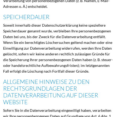
Verarbeitung von personenbezogenen Daten (z. B. Namen, E-Mail-
Adressen o. Ä.) entscheidet.
SPEICHERDAUER
Soweit innerhalb dieser Datenschutzerklärung keine speziellere
Speicherdauer genannt wurde, verbleiben Ihre personenbezogenen
Daten bei uns, bis der Zweck für die Datenverarbeitung entfällt.
Wenn Sie ein berechtigtes Löschersuchen geltend machen oder eine
Einwilligung zur Datenverarbeitung widerrufen, werden Ihre Daten
gelöscht, sofern wir keine anderen rechtlich zulässigen Gründe für
die Speicherung Ihrer personenbezogenen Daten haben (z. B. steuer-
oder handelsrechtliche Aufbewahrungsfristen); im letztgenannten
Fall erfolgt die Löschung nach Fortfall dieser Gründe.
ALLGEMEINE HINWEISE ZU DEN
RECHTSGRUNDLAGEN DER
DATENVERARBEITUNG AUF DIESER
WEBSITE
Sofern Sie in die Datenverarbeitung eingewilligt haben, verarbeiten
wir Ihre personenbezogenen Daten auf Grundlage von Art. 6 Abs. 1