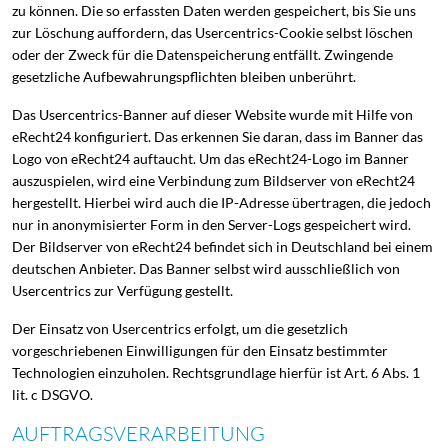
zu können. Die so erfassten Daten werden gespeichert, bis Sie uns
zur Löschung auffordern, das Usercentrics-Cookie selbst löschen
oder der Zweck für die Datenspeicherung entfällt. Zwingende
gesetzliche Aufbewahrungspflichten bleiben unberührt.
Das Usercentrics-Banner auf dieser Website wurde mit Hilfe von
eRecht24 konfiguriert. Das erkennen Sie daran, dass im Banner das
Logo von eRecht24 auftaucht. Um das eRecht24-Logo im Banner
auszuspielen, wird eine Verbindung zum Bildserver von eRecht24
hergestellt. Hierbei wird auch die IP-Adresse übertragen, die jedoch
nur in anonymisierter Form in den Server-Logs gespeichert wird.
Der Bildserver von eRecht24 befindet sich in Deutschland bei einem
deutschen Anbieter. Das Banner selbst wird ausschließlich von
Usercentrics zur Verfügung gestellt.
Der Einsatz von Usercentrics erfolgt, um die gesetzlich
vorgeschriebenen Einwilligungen für den Einsatz bestimmter
Technologien einzuholen. Rechtsgrundlage hierfür ist Art. 6 Abs. 1
lit. c DSGVO.
AUFTRAGSVERARBEITUNG