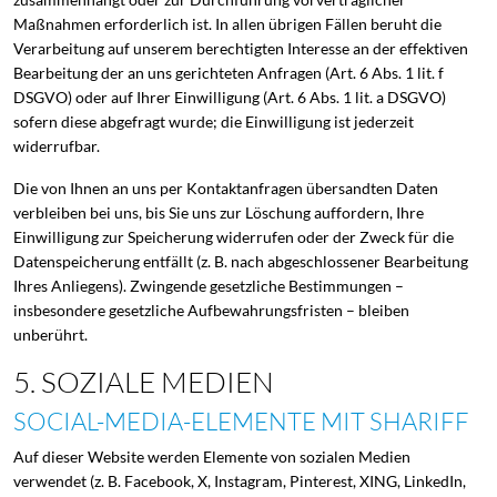
zusammenhängt oder zur Durchführung vorvertraglicher
Maßnahmen erforderlich ist. In allen übrigen Fällen beruht die
Verarbeitung auf unserem berechtigten Interesse an der effektiven
Bearbeitung der an uns gerichteten Anfragen (Art. 6 Abs. 1 lit. f
DSGVO) oder auf Ihrer Einwilligung (Art. 6 Abs. 1 lit. a DSGVO)
sofern diese abgefragt wurde; die Einwilligung ist jederzeit
widerrufbar.
Die von Ihnen an uns per Kontaktanfragen übersandten Daten
verbleiben bei uns, bis Sie uns zur Löschung auffordern, Ihre
Einwilligung zur Speicherung widerrufen oder der Zweck für die
Datenspeicherung entfällt (z. B. nach abgeschlossener Bearbeitung
Ihres Anliegens). Zwingende gesetzliche Bestimmungen –
insbesondere gesetzliche Aufbewahrungsfristen – bleiben
unberührt.
5. SOZIALE MEDIEN
SOCIAL-MEDIA-ELEMENTE MIT SHARIFF
Auf dieser Website werden Elemente von sozialen Medien
verwendet (z. B. Facebook, X, Instagram, Pinterest, XING, LinkedIn,