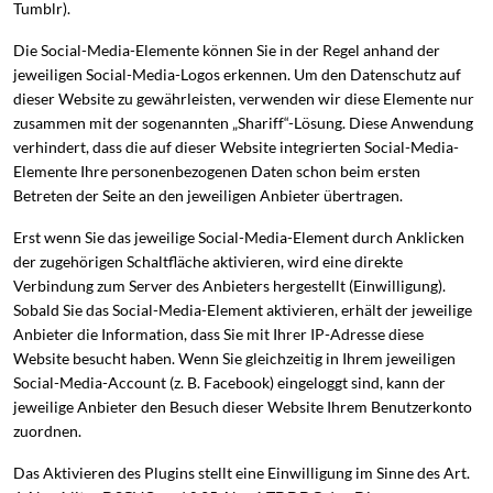
Tumblr).
Die Social-Media-Elemente können Sie in der Regel anhand der
jeweiligen Social-Media-Logos erkennen. Um den Datenschutz auf
dieser Website zu gewährleisten, verwenden wir diese Elemente nur
zusammen mit der sogenannten „Shariff“-Lösung. Diese Anwendung
verhindert, dass die auf dieser Website integrierten Social-Media-
Elemente Ihre personenbezogenen Daten schon beim ersten
Betreten der Seite an den jeweiligen Anbieter übertragen.
Erst wenn Sie das jeweilige Social-Media-Element durch Anklicken
der zugehörigen Schaltfläche aktivieren, wird eine direkte
Verbindung zum Server des Anbieters hergestellt (Einwilligung).
Sobald Sie das Social-Media-Element aktivieren, erhält der jeweilige
Anbieter die Information, dass Sie mit Ihrer IP-Adresse diese
Website besucht haben. Wenn Sie gleichzeitig in Ihrem jeweiligen
Social-Media-Account (z. B. Facebook) eingeloggt sind, kann der
jeweilige Anbieter den Besuch dieser Website Ihrem Benutzerkonto
zuordnen.
Das Aktivieren des Plugins stellt eine Einwilligung im Sinne des Art.